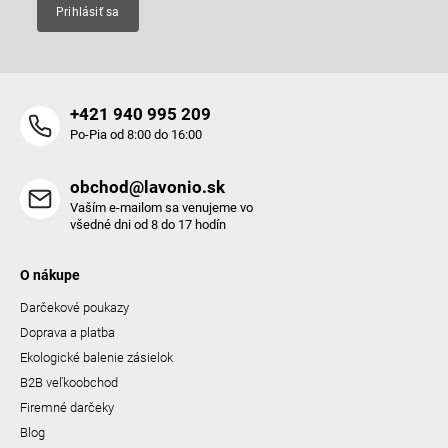
Prihlásiť sa
+421 940 995 209
Po-Pia od 8:00 do 16:00
obchod@lavonio.sk
Vaším e-mailom sa venujeme vo
všedné dni od 8 do 17 hodín
O nákupe
Darčekové poukazy
Doprava a platba
Ekologické balenie zásielok
B2B veľkoobchod
Firemné darčeky
Blog