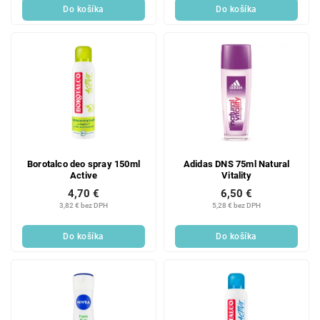
Do košíka
Do košíka
Borotalco deo spray 150ml
Adidas DNS 75ml Natural
Active
Vitality
4,70 €
6,50 €
3,82 € bez DPH
5,28 € bez DPH
Do košíka
Do košíka