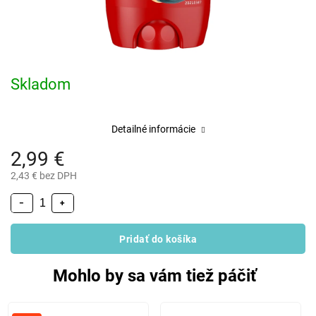
Skladom
Detailné informácie
2,99 €
2,43 € bez DPH
−
+
Pridať do košíka
Mohlo by sa vám tiež páčiť