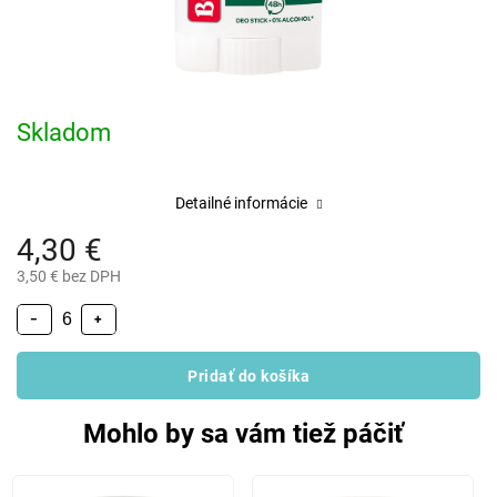
Skladom
Detailné informácie
4,30 €
3,50 € bez DPH
−
+
Pridať do košíka
Mohlo by sa vám tiež páčiť