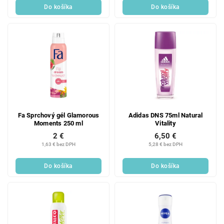
Do košíka
Do košíka
Fa Sprchový gél Glamorous
Adidas DNS 75ml Natural
Moments 250 ml
Vitality
2 €
6,50 €
1,63 € bez DPH
5,28 € bez DPH
Do košíka
Do košíka