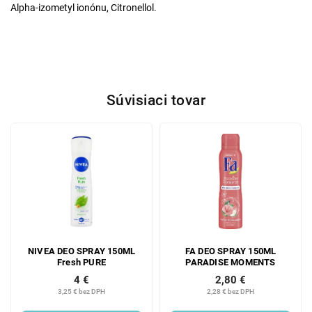
Alpha-izometyl ionónu, Citronellol.
Súvisiaci tovar
NIVEA DEO SPRAY 150ML
FA DEO SPRAY 150ML
Fresh PURE
PARADISE MOMENTS
4 €
2,80 €
3,25 € bez DPH
2,28 € bez DPH