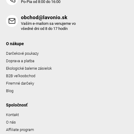
Po-Pia od 8:00 do 16:00
obchod@lavonio.sk
Vaším e-mailom sa venujeme vo
všedné dni od 8 do 17 hodín
O nákupe
Darčekové poukazy
Doprava a platba
Ekologické balenie zásielok
B2B veľkoobchod
Firemné darčeky
Blog
Spoločnosť
Kontakt
O nás
Affiliate program