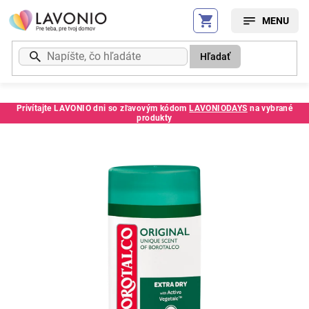
Prejsť
na
obsah
Hľadať
Privítajte LAVONIO dni so zľavovým kódom
LAVONIODAYS
na vybrané
produkty
Kód:
2219SS