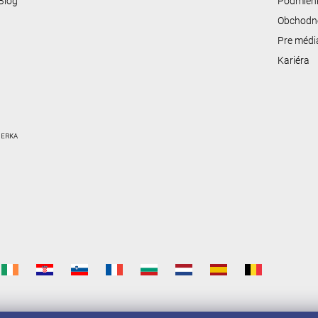
Blog
Podmienk
Obchodn
Pre médi
Kariéra