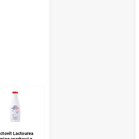
actovit Lactourea