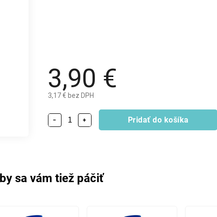
3,90 €
3,17 € bez DPH
Pridať do košíka
−
+
by sa vám tiež páčiť