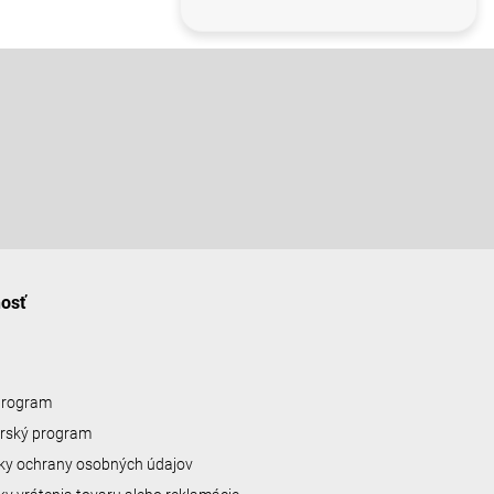
nosť
 program
erský program
y ochrany osobných údajov