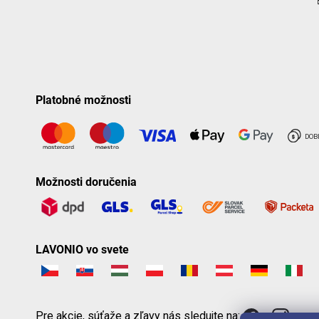
Platobné možnosti
Možnosti doručenia
LAVONIO vo svete
Pre akcie, súťaže a zľavy nás sledujte na: