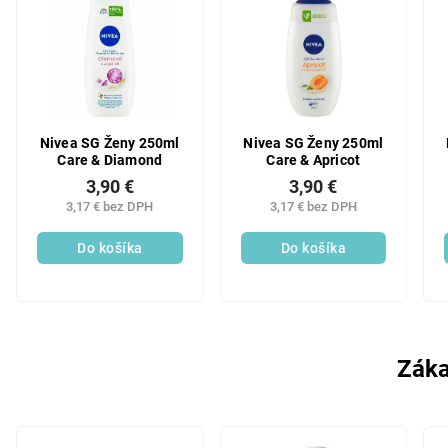
Nivea SG Ženy 250ml
Nivea SG Ženy 250ml
Care & Diamond
Care & Apricot
3,90 €
3,90 €
3,17 € bez DPH
3,17 € bez DPH
Do košíka
Do košíka
Záka