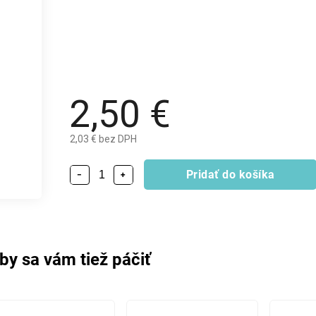
2,50 €
2,03 € bez DPH
Pridať do košíka
−
+
by sa vám tiež páčiť