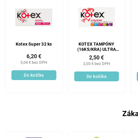
Kotex Super 32 ks
KOTEX TAMPÓNY
(16KS/KRA) ULTRA
SORB MINI
6,20 €
2,50 €
5,04 € bez DPH
2,03 € bez DPH
Do košíka
Do košíka
Záka