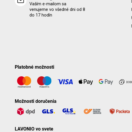
Vaším e-mailom sa
venujeme vo všedné dni od 8
do 17 hodín
Platobné možnosti
Možnosti doručenia
LAVONIO vo svete