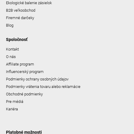
Ekologické balenie zásielok
B2B veľkoobchod
Firemné darčeky
Blog
Spoločnosť
Kontakt
O nás
Affiliate program
Influencerský program
Podmienky ochrany osobných údajov
Podmienky vrátenia tovaru alebo reklamácie
Obchodné podmienky
Pre médiá
Kariéra
Platobné možnosti