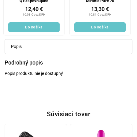
Q10 spevňujúce
Miracle Pure 70
12,40 €
13,30 €
10,08 € bez DPH
10,81 € bez DPH
Do košíka
Do košíka
Popis
Podrobný popis
Popis produktu nie je dostupný
Súvisiaci tovar