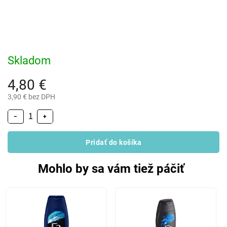
Skladom
4,80 €
3,90 € bez DPH
−
+
Pridať do košíka
Mohlo by sa vám tiež páčiť