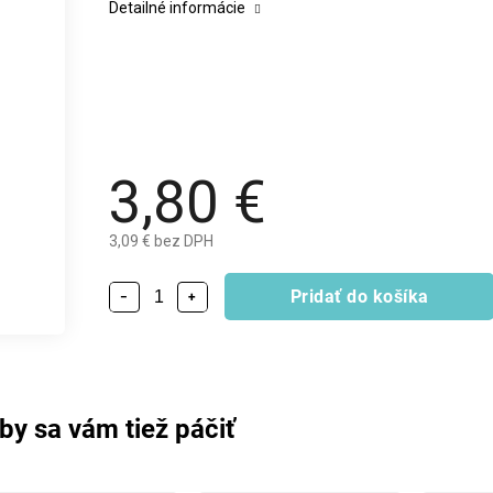
Detailné informácie
3,80 €
3,09 € bez DPH
Pridať do košíka
−
+
by sa vám tiež páčiť