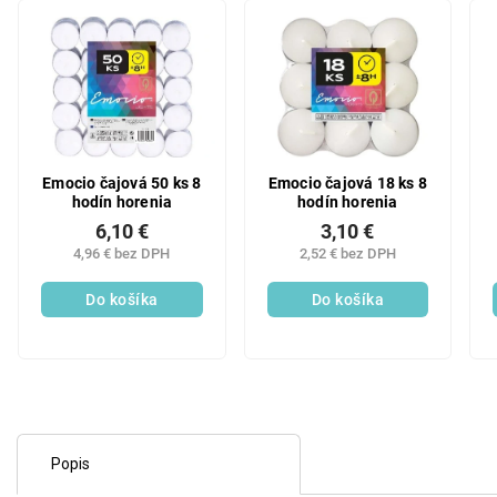
Emocio čajová 50 ks 8
Emocio čajová 18 ks 8
hodín horenia
hodín horenia
6,10 €
3,10 €
4,96 € bez DPH
2,52 € bez DPH
Do košíka
Do košíka
Popis