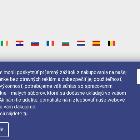
 mohli poskytnúť príjemný zážitok z nakupovania na našej
nke bez otravných reklám a zabezpečiť jej použiteľnosť,
 výkonnosť, potrebujeme váš súhlas so spracovaním
kie - malých súborov, ktoré sa dočasne ukladajú vo vašom
. Ak nám ho udelíte, pomáhate nám zlepšovať naše webové
čo vám ďakujeme.
cií nájdete
tu
.
ie