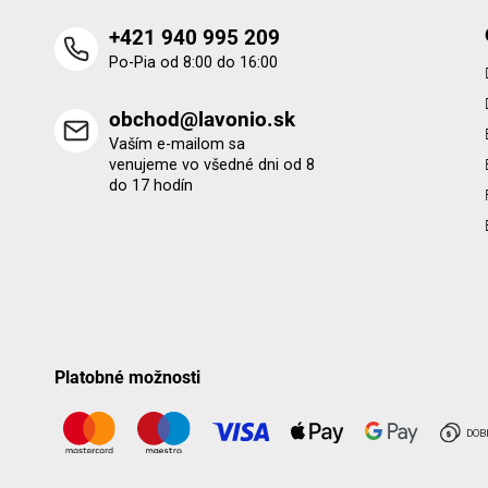
+421 940 995 209
Po-Pia od 8:00 do 16:00
obchod@lavonio.sk
Vaším e-mailom sa
venujeme vo všedné dni od 8
do 17 hodín
Platobné možnosti