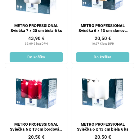
METRO PROFESSIONAL
METRO PROFESSIONAL
Sviečka 7 x 20 cm biela 6 ks
Sviečka 6 x 13 cm slonová
kosť 6 ks
43,90 €
20,50 €
35,69 € bez DPH
16,67 € bez DPH
Do košíka
Do košíka
METRO PROFESSIONAL
METRO PROFESSIONAL
Sviečka 6 x 13 cm bordová 6
Sviečka 6 x 13 cm biela 6 ks
ks
20,50 €
20,50 €