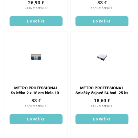
26,90 €
83 €
21,87 € bez DPH
67,48 € bez DPH
Do košíka
Do košíka
METRO PROFESSIONAL
METRO PROFFESIONAL
Sviečka 2 x 18 cm biela 100
Sviečky čajové 24 hod. 25 ks
ks
83 €
18,60 €
67,48 € bez DPH
15,12 € bez DPH
Do košíka
Do košíka