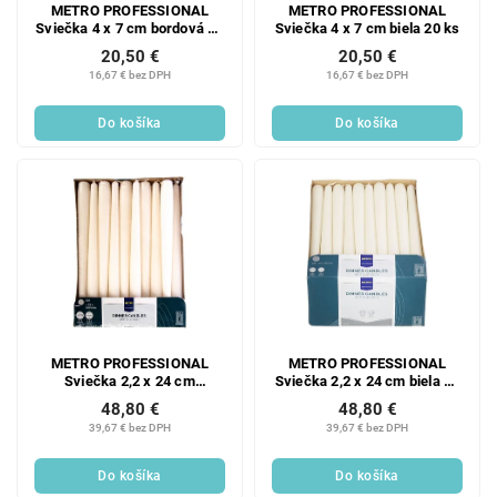
METRO PROFESSIONAL
METRO PROFESSIONAL
Sviečka 4 x 7 cm bordová 20
Sviečka 4 x 7 cm biela 20 ks
ks
20,50 €
20,50 €
16,67 € bez DPH
16,67 € bez DPH
Do košíka
Do košíka
METRO PROFESSIONAL
METRO PROFESSIONAL
Sviečka 2,2 x 24 cm
Sviečka 2,2 x 24 cm biela 60
slonovinová 60 ks
ks
48,80 €
48,80 €
39,67 € bez DPH
39,67 € bez DPH
Do košíka
Do košíka