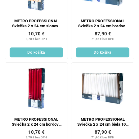
METRO PROFESSIONAL
METRO PROFESSIONAL
Sviečka 2 x 24 cm slonová
Sviečka 2 x 24 cm bordová
kosť 10 ks
100 ks
10,70 €
87,90 €
8,70 € bez DPH
71,46 € bez DPH
Do košíka
Do košíka
METRO PROFESSIONAL
METRO PROFESSIONAL
Sviečka 2 x 24 cm bordová
Sviečka 2 x 24 cm biela 100
10 ks
ks
10,70 €
87,90 €
8,70 € bez DPH
71,46 € bez DPH