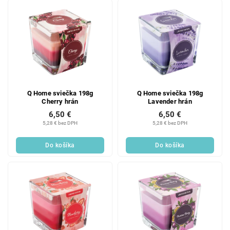
Q Home sviečka 198g
Q Home sviečka 198g
Cherry hrán
Lavender hrán
6,50 €
6,50 €
5,28 € bez DPH
5,28 € bez DPH
Do košíka
Do košíka