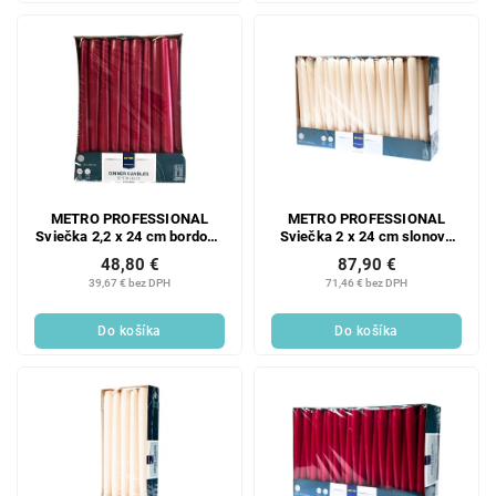
METRO PROFESSIONAL
METRO PROFESSIONAL
Sviečka 2,2 x 24 cm bordová
Sviečka 2 x 24 cm slonová
60 ks
kosť 100 ks
48,80 €
87,90 €
39,67 € bez DPH
71,46 € bez DPH
Do košíka
Do košíka