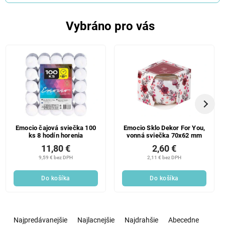
Vybráno pro vás
Emocio čajová sviečka 100
Emocio Sklo Dekor For You,
ks 8 hodín horenia
vonná sviečka 70x62 mm
11,80 €
2,60 €
9,59 € bez DPH
2,11 € bez DPH
Do košíka
Do košíka
R
a
Najpredávanejšie
Najlacnejšie
Najdrahšie
Abecedne