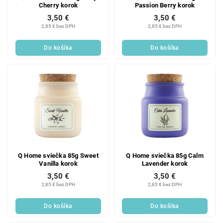
Cherry korok
Passion Berry korok
3,50 €
3,50 €
2,85 € bez DPH
2,85 € bez DPH
Do košíka
Do košíka
Q Home sviečka 85g Sweet
Q Home sviečka 85g Calm
Vanilla korok
Lavender korok
3,50 €
3,50 €
2,85 € bez DPH
2,85 € bez DPH
Do košíka
Do košíka