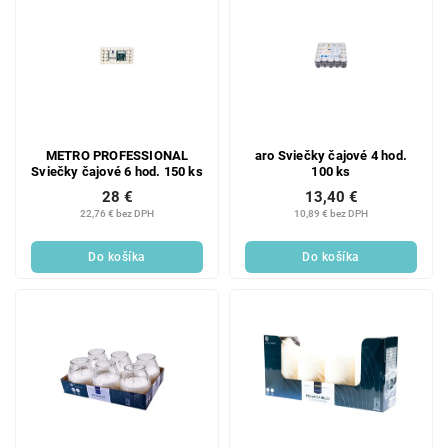
METRO PROFESSIONAL
aro Sviečky čajové 4 hod.
Sviečky čajové 6 hod. 150 ks
100 ks
28 €
13,40 €
22,76 € bez DPH
10,89 € bez DPH
Do košíka
Do košíka