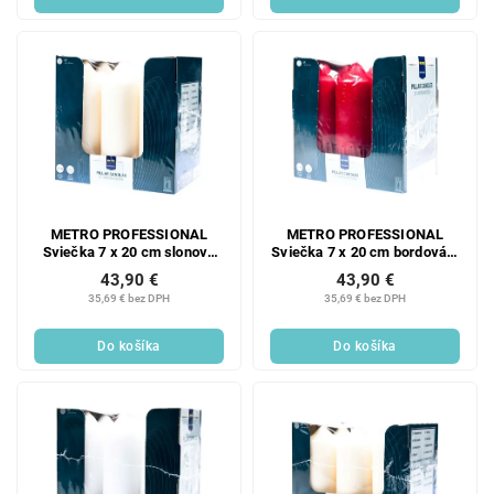
METRO PROFESSIONAL
METRO PROFESSIONAL
Sviečka 7 x 20 cm slonová
Sviečka 7 x 20 cm bordová 6
kosť 6 ks
ks
43,90 €
43,90 €
35,69 € bez DPH
35,69 € bez DPH
Do košíka
Do košíka