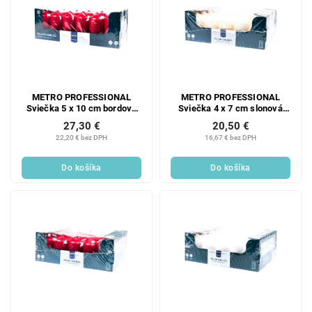
METRO PROFESSIONAL
METRO PROFESSIONAL
Sviečka 5 x 10 cm bordová
Sviečka 4 x 7 cm slonová
12 ks
kosť 20 ks
27,30 €
20,50 €
22,20 € bez DPH
16,67 € bez DPH
Do košíka
Do košíka