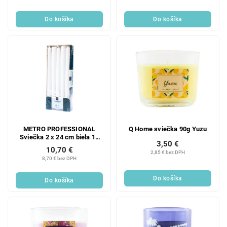
Do košíka
Do košíka
METRO PROFESSIONAL
Q Home sviečka 90g Yuzu
Sviečka 2 x 24 cm biela 10
3,50 €
ks
10,70 €
2,85 € bez DPH
8,70 € bez DPH
Do košíka
Do košíka