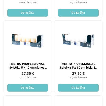
16,67 € bez DPH
16,67 € bez DPH
Do košíka
Do košíka
METRO PROFESSIONAL
METRO PROFESSIONAL
Sviečka 5 x 10 cm slonová
Sviečka 5 x 10 cm biela 12
kosť 12 ks
ks
27,30 €
27,30 €
22,20 € bez DPH
22,20 € bez DPH
Do košíka
Do košíka