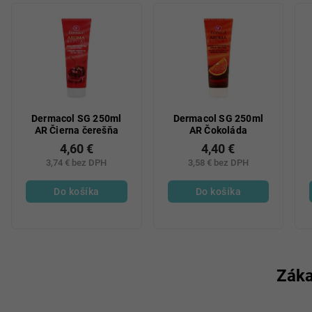
Dermacol SG 250ml
Dermacol SG 250ml
AR Čierna čerešňa
AR Čokoláda
4,60 €
4,40 €
3,74 € bez DPH
3,58 € bez DPH
Do košíka
Do košíka
Záka