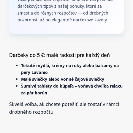
darčekových tipov z našej ponuky, ktoré sa
zmestia do rôznych rozpočtov — od drobných
pozorností až po elegantné darčekové kazety.
Darčeky do 5 €: malé radosti pre každý deň
Tekuté mydlá, krémy na ruky alebo balzamy na
pery Lavonio
Malé sviečky alebo vonné čajové sviečky
Šumivé tablety do kúpeľa – voňavá chvíľka relaxu
za pár korún
Skvelá voľba, ak chcete potešiť, ale zostať v rámci
drobného rozpočtu.