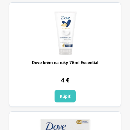
Dove krém na ruky 75ml Essential
4 €
Kúpiť