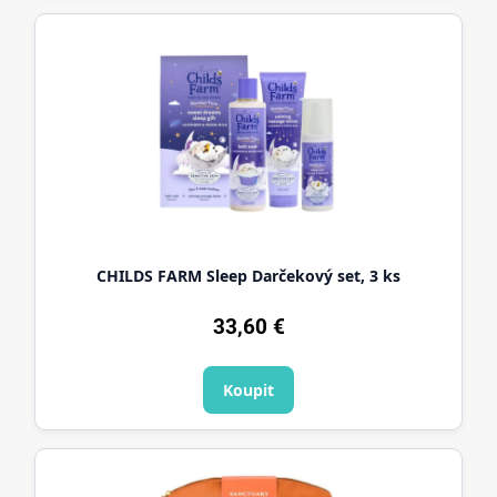
CHILDS FARM Sleep Darčekový set, 3 ks
33,60
€
Koupit