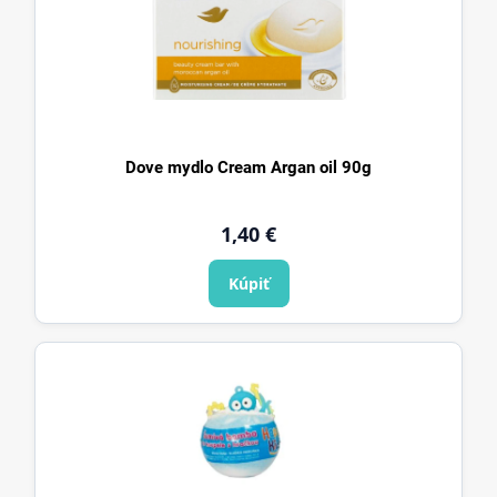
Dove mydlo Cream Argan oil 90g
1,40
€
Kúpiť