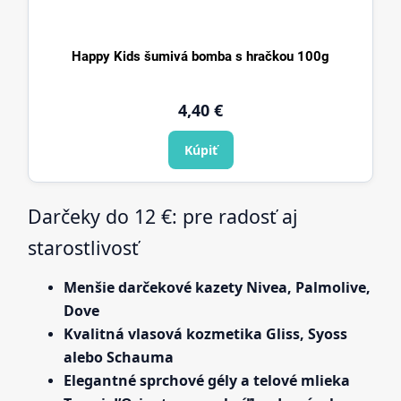
Happy Kids šumivá bomba s hračkou 100g
4,40
€
Kúpiť
Darčeky do 12 €: pre radosť aj
starostlivosť
Menšie darčekové kazety Nivea, Palmolive,
Dove
Kvalitná vlasová kozmetika Gliss, Syoss
alebo Schauma
Elegantné sprchové gély a telové mlieka