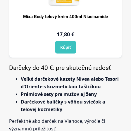
Mixa Body telový krém 400ml Niacinamide
17,80 €
Kúpiť
Darčeky do 40 €: pre skutočnú radosť
Veľké darčekové kazety Nivea alebo Tesori
d’Oriente s kozmetickou taštičkou
Prémiové sety pre mužov aj ženy
Darčekové balíčky s vôňou sviečok a
telovej kozmetiky
Perfektné ako darček na Vianoce, výročie či
významnú príležitosť.