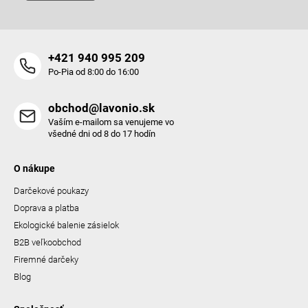
+421 940 995 209
Po-Pia od 8:00 do 16:00
obchod@lavonio.sk
Vaším e-mailom sa venujeme vo
všedné dni od 8 do 17 hodín
O nákupe
Darčekové poukazy
Doprava a platba
Ekologické balenie zásielok
B2B veľkoobchod
Firemné darčeky
Blog