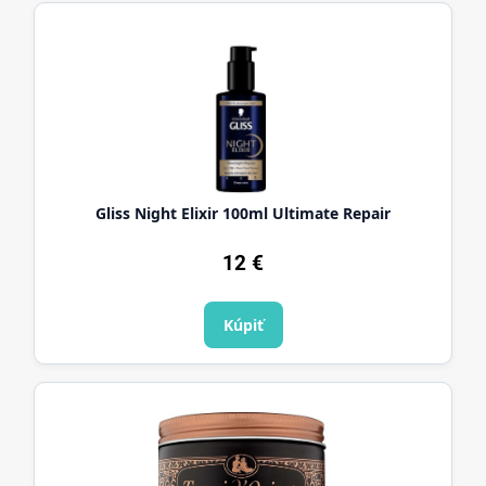
Gliss Night Elixir 100ml Ultimate Repair
12
€
Kúpiť