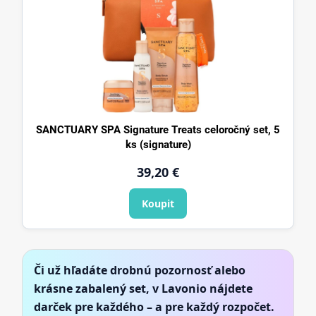
SANCTUARY SPA Signature Treats celoročný set, 5
ks (signature)
39,20 €
Koupit
Či už hľadáte drobnú pozornosť alebo
krásne zabalený set, v Lavonio nájdete
darček pre každého – a pre každý rozpočet.