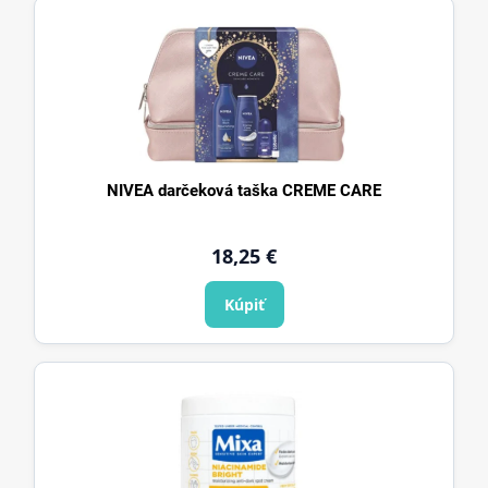
NIVEA darčeková taška CREME CARE
18,25 €
Kúpiť