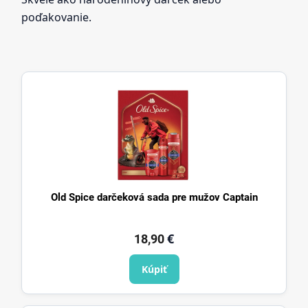
poďakovanie.
Old Spice darčeková sada pre mužov Captain
€
18,90
Kúpiť