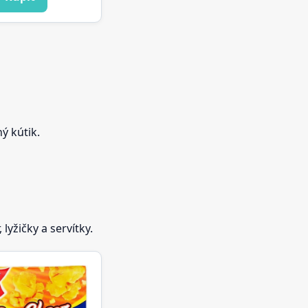
ý kútik.
lyžičky a servítky.