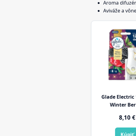
Aroma difuzér
Aviváže a vôn
Glade Electric
Winter Ber
8,10
€
Kúpiť