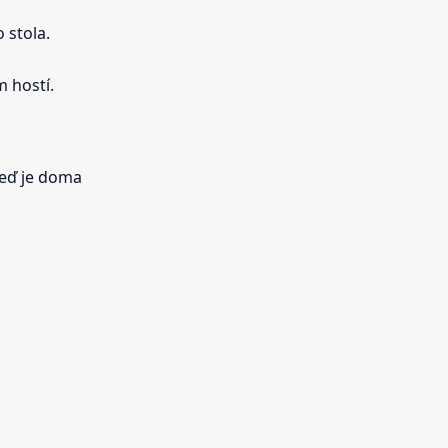
 stola.
 hostí.
neď je doma