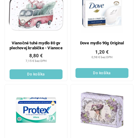
Vianočné tuhé mydlo 80 gv
Dove mydlo 90g Original
plechovej krabičke - Vianoce
1,20 €
8,80 €
0,98 € bez DPH
7,15 € bez DPH
Do košíka
Do košíka