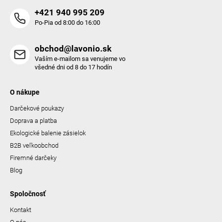
+421 940 995 209
Po-Pia od 8:00 do 16:00
obchod@lavonio.sk
Vaším e-mailom sa venujeme vo
všedné dni od 8 do 17 hodín
O nákupe
Darčekové poukazy
Doprava a platba
Ekologické balenie zásielok
B2B veľkoobchod
Firemné darčeky
Blog
Spoločnosť
Kontakt