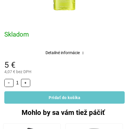
Skladom
Detailné informácie
5 €
4,07 € bez DPH
−
+
Pridať do košíka
Mohlo by sa vám tiež páčiť