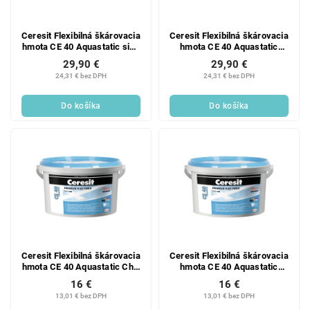
Ceresit Flexibilná škárovacia
Ceresit Flexibilná škárovacia
hmota CE 40 Aquastatic sivá
hmota CE 40 Aquastatic
5 kg
biela 5 kg
29,90 €
29,90 €
24,31 € bez DPH
24,31 € bez DPH
Do košíka
Do košíka
Ceresit Flexibilná škárovacia
Ceresit Flexibilná škárovacia
hmota CE 40 Aquastatic Chili
hmota CE 40 Aquastatic
2 kg
biela 2 kg
16 €
16 €
13,01 € bez DPH
13,01 € bez DPH