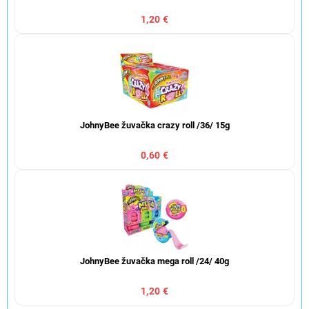
1,20 €
JohnyBee žuvačka crazy roll /36/ 15g
0,60 €
JohnyBee žuvačka mega roll /24/ 40g
1,20 €