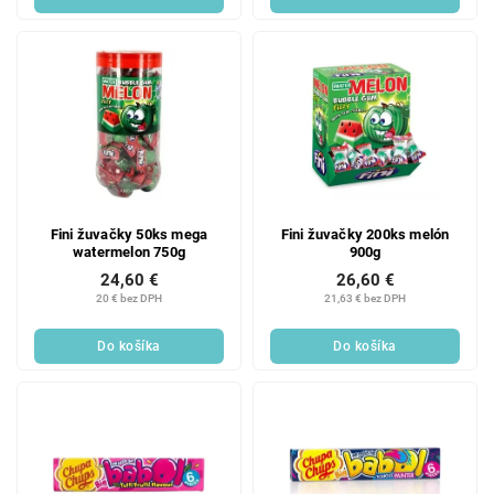
Fini žuvačky 50ks mega
Fini žuvačky 200ks melón
watermelon 750g
900g
24,60 €
26,60 €
20 € bez DPH
21,63 € bez DPH
Do košíka
Do košíka