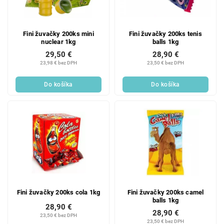
Fini žuvačky 200ks mini
Fini žuvačky 200ks tenis
nuclear 1kg
balls 1kg
29,50 €
28,90 €
23,98 € bez DPH
23,50 € bez DPH
Do košíka
Do košíka
Fini žuvačky 200ks cola 1kg
Fini žuvačky 200ks camel
balls 1kg
28,90 €
28,90 €
23,50 € bez DPH
23,50 € bez DPH