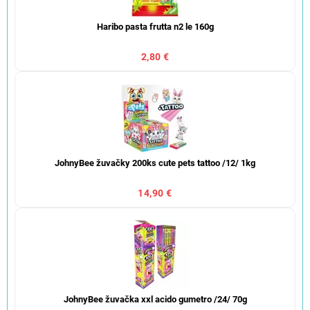
Haribo pasta frutta n2 le 160g
2,80 €
JohnyBee žuvačky 200ks cute pets tattoo /12/ 1kg
14,90 €
JohnyBee žuvačka xxl acido gumetro /24/ 70g