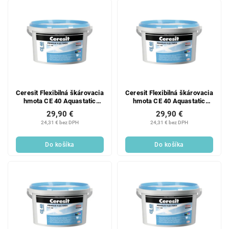
Ceresit Flexibilná škárovacia
Ceresit Flexibilná škárovacia
hmota CE 40 Aquastatic
hmota CE 40 Aquastatic
Cement Grey 5 kg
Manhattan 5 kg
29,90 €
29,90 €
24,31 € bez DPH
24,31 € bez DPH
Do košíka
Do košíka