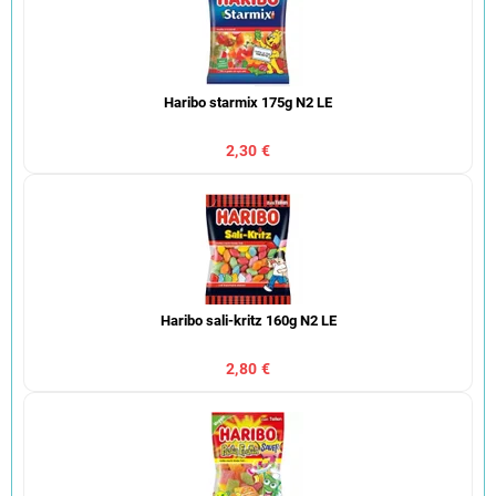
Haribo starmix 175g N2 LE
2,30 €
Haribo sali-kritz 160g N2 LE
2,80 €