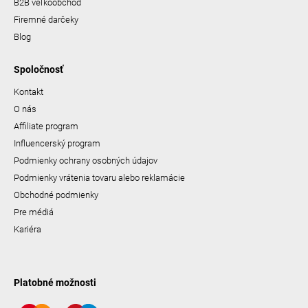
B2B veľkoobchod
Firemné darčeky
Blog
Spoločnosť
Kontakt
O nás
Affiliate program
Influencerský program
Podmienky ochrany osobných údajov
Podmienky vrátenia tovaru alebo reklamácie
Obchodné podmienky
Pre médiá
Kariéra
Platobné možnosti