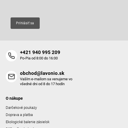
Email
Prihlásiť sa
+421 940 995 209
Po-Pia od 8:00 do 16:00
obchod@lavonio.sk
Vaším e-mailom sa venujeme vo
všedné dni od 8 do 17 hodín
O nákupe
Darčekové poukazy
Doprava a platba
Ekologické balenie zásielok