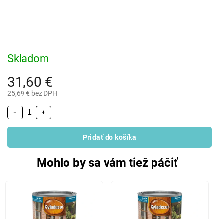
Skladom
31,60 €
25,69 € bez DPH
−
+
Pridať do košíka
Mohlo by sa vám tiež páčiť