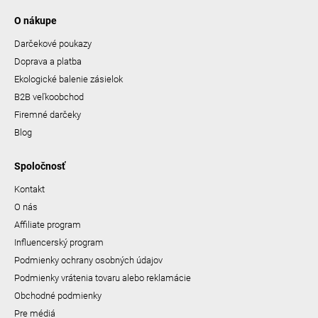
O nákupe
Darčekové poukazy
Doprava a platba
Ekologické balenie zásielok
B2B veľkoobchod
Firemné darčeky
Blog
Spoločnosť
Kontakt
O nás
Affiliate program
Influencerský program
Podmienky ochrany osobných údajov
Podmienky vrátenia tovaru alebo reklamácie
Obchodné podmienky
Pre médiá