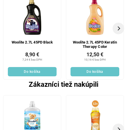
Woolite 2.7L 45PD Black
Woolite 2.7L 45PD Keratín
Therapy Color
8,90 €
12,50 €
7,24 € bez DPH
10,16 € bez DPH
Do košíka
Do košíka
Zákazníci tiež nakúpili