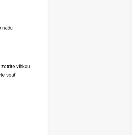
 riadu.
zotrite vlhkou
te späť.