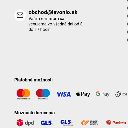
obchod@lavonio.sk
Vaším e-mailom sa
venujeme vo všedné dni od 8
do 17 hodín
Platobné možnosti
Možnosti doručenia