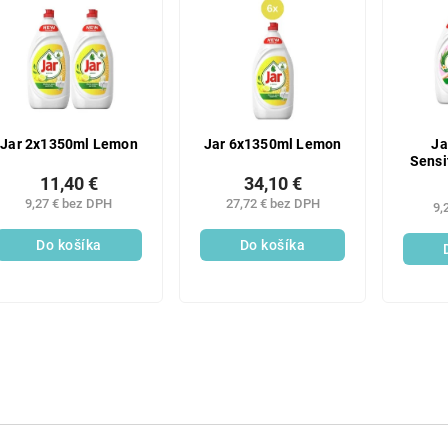
Jar 2x1350ml Lemon
Jar 6x1350ml Lemon
Ja
Sensi
11,40 €
34,10 €
9,27 € bez DPH
27,72 € bez DPH
9,
Do košíka
Do košíka