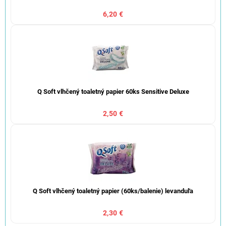
6,20 €
Q Soft vlhčený toaletný papier 60ks Sensitive Deluxe
2,50 €
Q Soft vlhčený toaletný papier (60ks/balenie) levanduľa
2,30 €