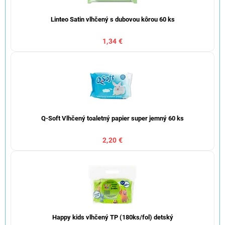
Linteo Satin vlhčený s dubovou kôrou 60 ks
1,34 €
Q-Soft Vlhčený toaletný papier super jemný 60 ks
2,20 €
Happy kids vlhčený TP (180ks/fol) detský