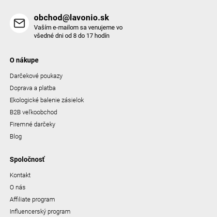
obchod@lavonio.sk
Vaším e-mailom sa venujeme vo
všedné dni od 8 do 17 hodín
O nákupe
Darčekové poukazy
Doprava a platba
Ekologické balenie zásielok
B2B veľkoobchod
Firemné darčeky
Blog
Spoločnosť
Kontakt
O nás
Affiliate program
Influencerský program