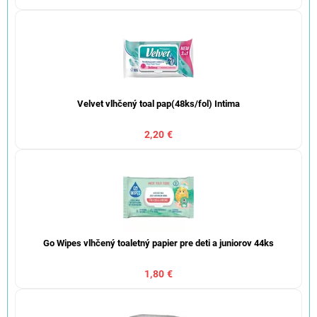
Velvet vlhčený toal pap(48ks/fol) Intima
2,20 €
Go Wipes vlhčený toaletný papier pre deti a juniorov 44ks
1,80 €