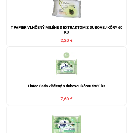
T.PAPIER VLHČENÝ MILÉNE S EXTRAKTOM Z DUBOVEJ KÔRY 60
KS
2,20 €
Linteo Satin vlhčený s dubovou kôrou 5x60 ks
7,60 €