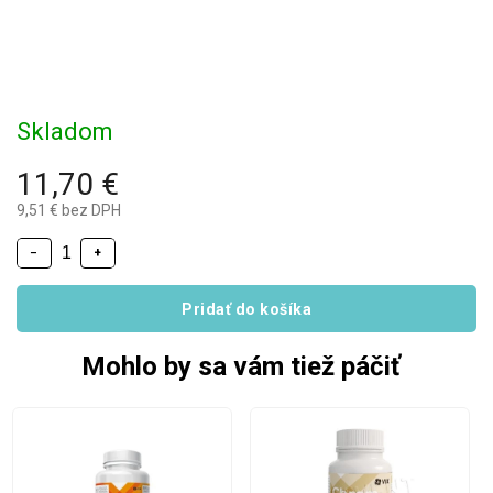
Skladom
11,70 €
9,51 € bez DPH
−
+
Pridať do košíka
Mohlo by sa vám tiež páčiť