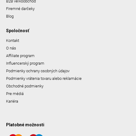
B2B veľkoobchod
Firemné darčeky
Blog
Spoločnosť
Kontakt
O nás
Affiliate program
Influencerský program
Podmienky ochrany osobných údajov
Podmienky vrátenia tovaru alebo reklamácie
Obchodné podmienky
Pre médiá
Kariéra
Platobné možnosti