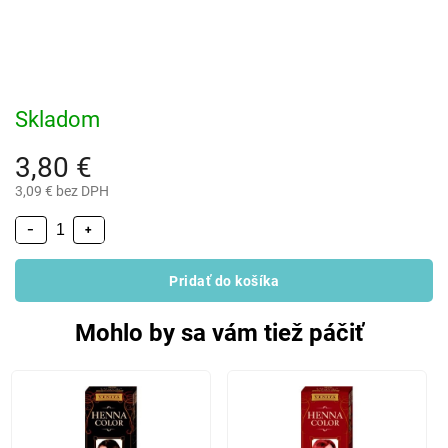
Skladom
3,80 €
3,09 € bez DPH
−
+
Pridať do košíka
Mohlo by sa vám tiež páčiť