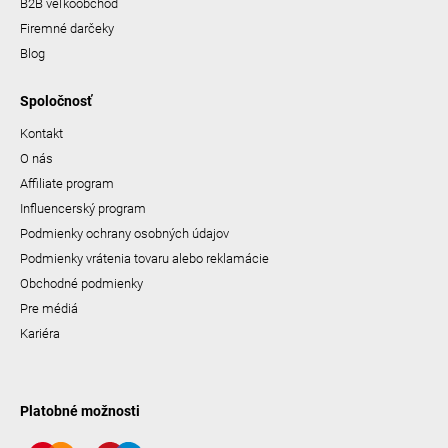
B2B veľkoobchod
Firemné darčeky
Blog
Spoločnosť
Kontakt
O nás
Affiliate program
Influencerský program
Podmienky ochrany osobných údajov
Podmienky vrátenia tovaru alebo reklamácie
Obchodné podmienky
Pre médiá
Kariéra
Platobné možnosti