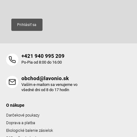
Email
Prihlásiť sa
+421 940 995 209
Po-Pia od 8:00 do 16:00
obchod@lavonio.sk
Vaším e-mailom sa venujeme vo
všedné dni od 8 do 17 hodín
O nákupe
Darčekové poukazy
Doprava a platba
Ekologické balenie zásielok