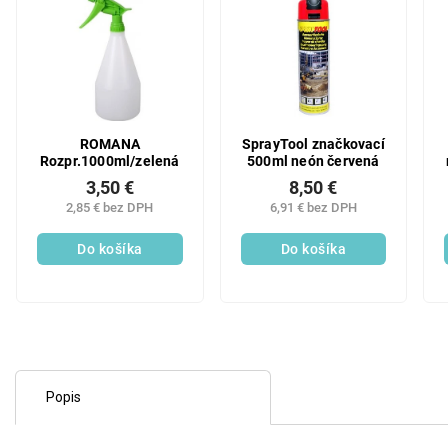
ROMANA
SprayTool značkovací
Rozpr.1000ml/zelená
500ml neón červená
3,50 €
8,50 €
2,85 € bez DPH
6,91 € bez DPH
Do košíka
Do košíka
Popis