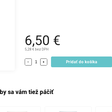
6,50 €
5,28 € bez DPH
Pridať do košíka
−
+
by sa vám tiež páčiť