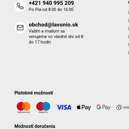
+421 940 995 209
Po-Pia od 8:00 do 16:00
obchod@lavonio.sk
Vaším e-mailom sa
venujeme vo všedné dni od 8
do 17 hodín
Platobné možnosti
Možnosti doručenia