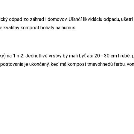
ký odpad zo záhrad i domovov. Uľahčí likvidáciu odpadu, ušetrí
e kvalitný kompost bohatý na humus.
 na 1 m2. Jednotlivé vrstvy by mali byť asi 20 - 30 cm hrubé.
ompostovania je ukončený, keď má kompost tmavohnedú farbu, voni