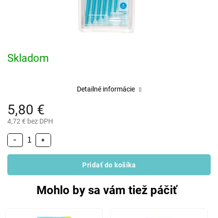
Skladom
Detailné informácie
5,80 €
4,72 € bez DPH
−
+
Pridať do košíka
Mohlo by sa vám tiež páčiť