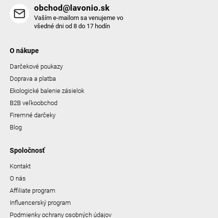
obchod@lavonio.sk
Vaším e-mailom sa venujeme vo
všedné dni od 8 do 17 hodín
O nákupe
Darčekové poukazy
Doprava a platba
Ekologické balenie zásielok
B2B veľkoobchod
Firemné darčeky
Blog
Spoločnosť
Kontakt
O nás
Affiliate program
Influencerský program
Podmienky ochrany osobných údajov