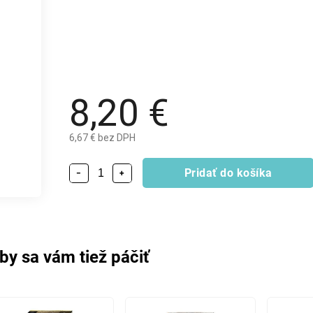
8,20 €
6,67 € bez DPH
Pridať do košíka
−
+
by sa vám tiež páčiť