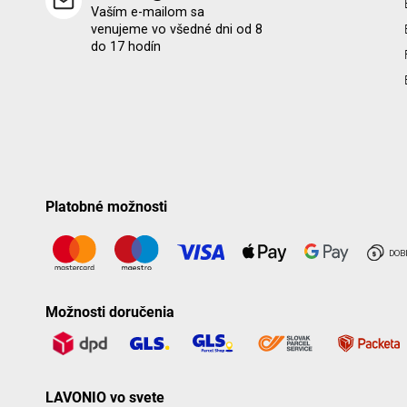
Vaším e-mailom sa
venujeme vo všedné dni od 8
do 17 hodín
Platobné možnosti
Možnosti doručenia
LAVONIO vo svete