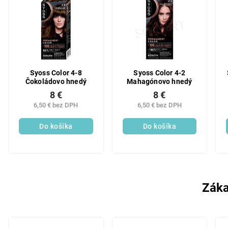
Syoss Color 4-8
Syoss Color 4-2
Čokoládovo hnedý
Mahagónovo hnedý
8 €
8 €
6,50 € bez DPH
6,50 € bez DPH
Do košíka
Do košíka
Záka