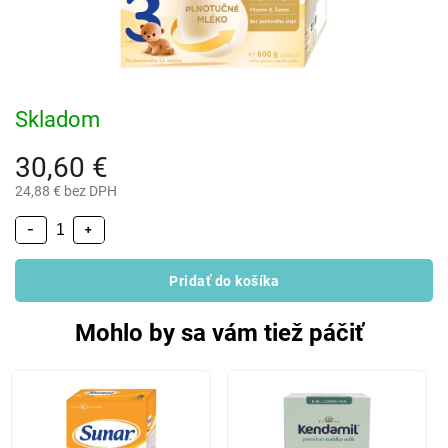
Skladom
30,60 €
24,88 € bez DPH
−
+
Pridať do košíka
Mohlo by sa vám tiež páčiť