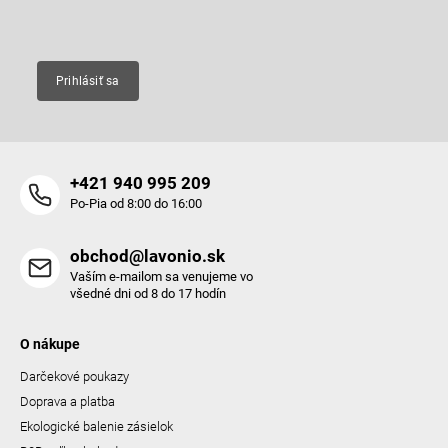
Email
Prihlásiť sa
+421 940 995 209
Po-Pia od 8:00 do 16:00
obchod@lavonio.sk
Vaším e-mailom sa venujeme vo
všedné dni od 8 do 17 hodín
O nákupe
Darčekové poukazy
Doprava a platba
Ekologické balenie zásielok