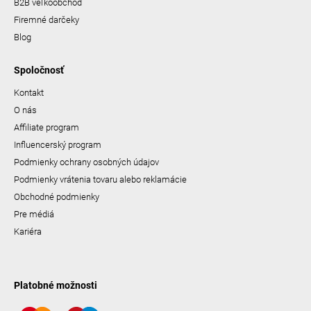
B2B veľkoobchod
Firemné darčeky
Blog
Spoločnosť
Kontakt
O nás
Affiliate program
Influencerský program
Podmienky ochrany osobných údajov
Podmienky vrátenia tovaru alebo reklamácie
Obchodné podmienky
Pre médiá
Kariéra
Platobné možnosti