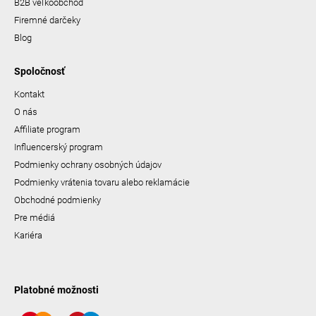
B2B veľkoobchod
Firemné darčeky
Blog
Spoločnosť
Kontakt
O nás
Affiliate program
Influencerský program
Podmienky ochrany osobných údajov
Podmienky vrátenia tovaru alebo reklamácie
Obchodné podmienky
Pre médiá
Kariéra
Platobné možnosti