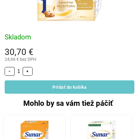
Skladom
30,70 €
24,96 € bez DPH
−
+
Pridať do košíka
Mohlo by sa vám tiež páčiť