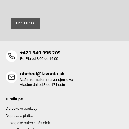
Email
Prihlásiť sa
+421 940 995 209
Po-Pia od 8:00 do 16:00
obchod@lavonio.sk
Vaším e-mailom sa venujeme vo
všedné dni od 8 do 17 hodín
O nákupe
Darčekové poukazy
Doprava a platba
Ekologické balenie zásielok