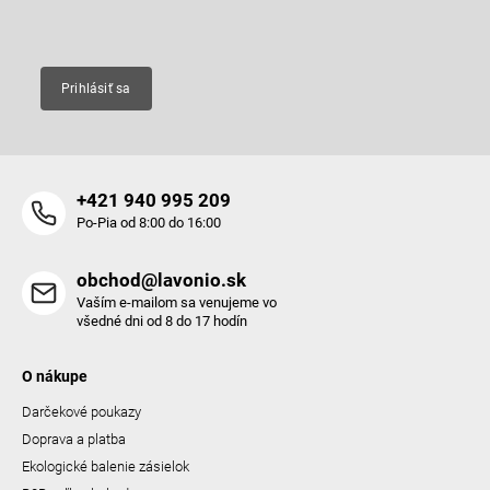
Email
Prihlásiť sa
+421 940 995 209
Po-Pia od 8:00 do 16:00
obchod@lavonio.sk
Vaším e-mailom sa venujeme vo
všedné dni od 8 do 17 hodín
O nákupe
Darčekové poukazy
Doprava a platba
Ekologické balenie zásielok