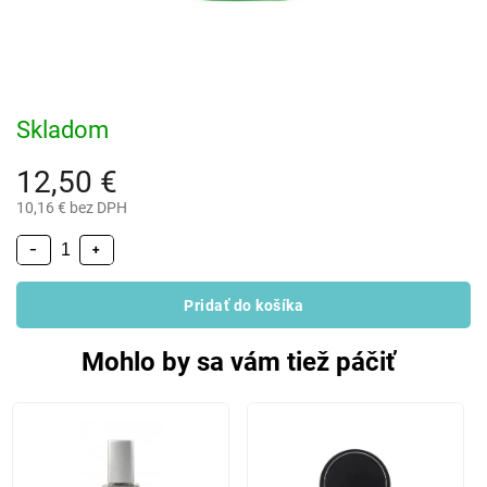
Skladom
12,50 €
10,16 € bez DPH
−
+
Pridať do košíka
Mohlo by sa vám tiež páčiť