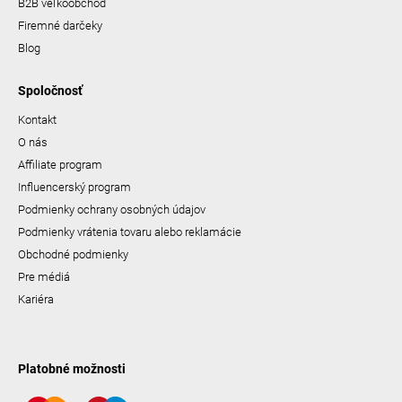
B2B veľkoobchod
Firemné darčeky
Blog
Spoločnosť
Kontakt
O nás
Affiliate program
Influencerský program
Podmienky ochrany osobných údajov
Podmienky vrátenia tovaru alebo reklamácie
Obchodné podmienky
Pre médiá
Kariéra
Platobné možnosti