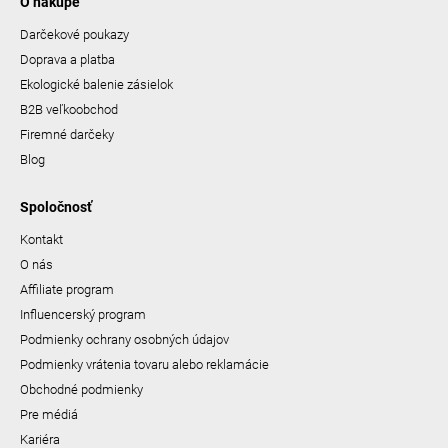
O nákupe
Darčekové poukazy
Doprava a platba
Ekologické balenie zásielok
B2B veľkoobchod
Firemné darčeky
Blog
Spoločnosť
Kontakt
O nás
Affiliate program
Influencerský program
Podmienky ochrany osobných údajov
Podmienky vrátenia tovaru alebo reklamácie
Obchodné podmienky
Pre médiá
Kariéra