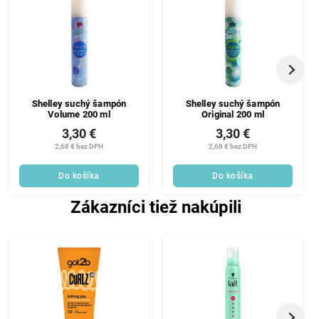
Shelley suchý šampón
Shelley suchý šampón
Volume 200 ml
Original 200 ml
3,30 €
3,30 €
2,68 € bez DPH
2,68 € bez DPH
Do košíka
Do košíka
Zákazníci tiež nakúpili