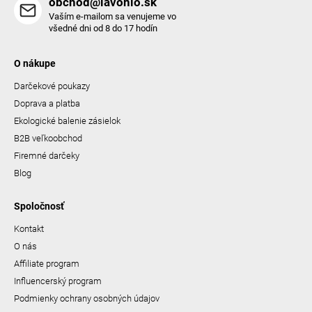
obchod@lavonio.sk
Vaším e-mailom sa venujeme vo
všedné dni od 8 do 17 hodín
O nákupe
Darčekové poukazy
Doprava a platba
Ekologické balenie zásielok
B2B veľkoobchod
Firemné darčeky
Blog
Spoločnosť
Kontakt
O nás
Affiliate program
Influencerský program
Podmienky ochrany osobných údajov