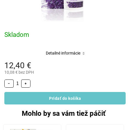
Skladom
Detailné informácie
12,40 €
10,08 € bez DPH
−
+
Pridať do košíka
Mohlo by sa vám tiež páčiť