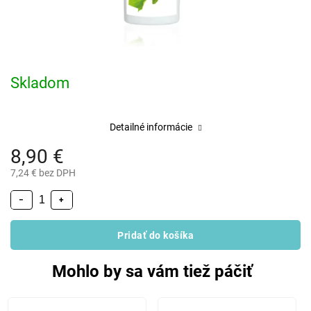
Skladom
Detailné informácie
8,90 €
7,24 € bez DPH
−
+
Pridať do košíka
Mohlo by sa vám tiež páčiť