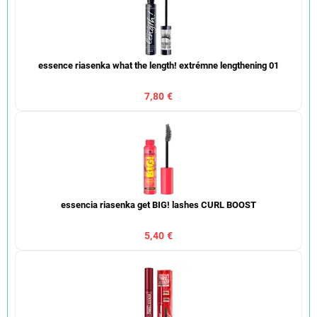
essence riasenka what the length! extrémne lengthening 01
7,80 €
essencia riasenka get BIG! lashes CURL BOOST
5,40 €