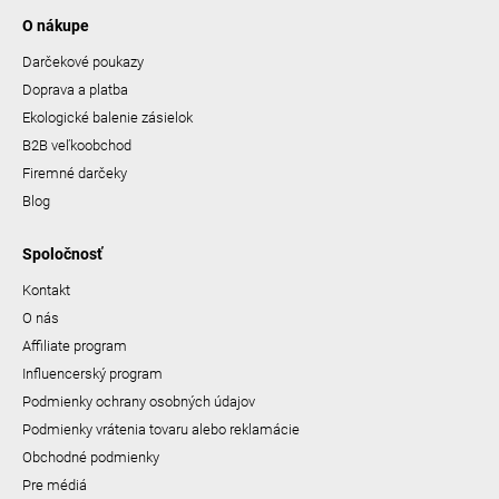
O nákupe
Darčekové poukazy
Doprava a platba
Ekologické balenie zásielok
B2B veľkoobchod
Firemné darčeky
Blog
Spoločnosť
Kontakt
O nás
Affiliate program
Influencerský program
Podmienky ochrany osobných údajov
Podmienky vrátenia tovaru alebo reklamácie
Obchodné podmienky
Pre médiá