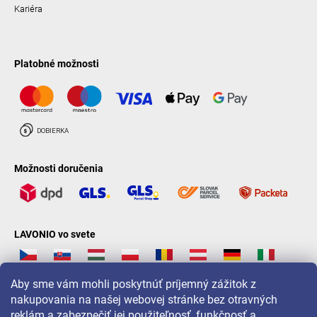
Kariéra
Platobné možnosti
Možnosti doručenia
LAVONIO vo svete
Aby sme vám mohli poskytnúť príjemný zážitok z
nakupovania na našej webovej stránke bez otravných
reklám a zabezpečiť jej použiteľnosť, funkčnosť a