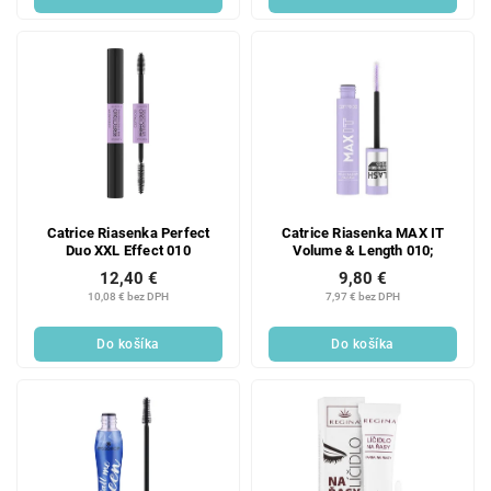
Catrice Riasenka Perfect
Catrice Riasenka MAX IT
Duo XXL Effect 010
Volume & Length 010;
12,40 €
9,80 €
10,08 € bez DPH
7,97 € bez DPH
Do košíka
Do košíka