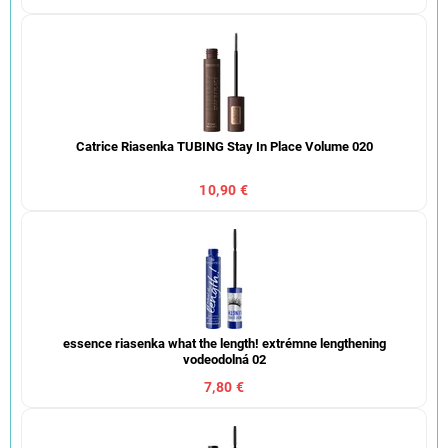
Catrice Riasenka TUBING Stay In Place Volume 020
10,90 €
essence riasenka what the length! extrémne lengthening
vodeodolná 02
7,80 €