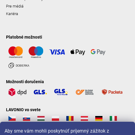
Pre médiá
Kariéra
Platobné možnosti
Možnosti doručenia
LAVONIO vo svete
Aby sme vám mohli poskytnúť príjemný zážitok z