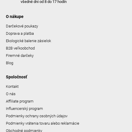
všedné dni od 8 do 17 hodín
O nákupe
Darčekové poukazy
Doprava a platba
Ekologické balenie zásielok
B2B veľkoobchod
Firemné darčeky
Blog
Spoločnosť
Kontakt
O nás
Affiliate program
Influencerský program
Podmienky ochrany osobných údajov
Podmienky vrátenia tovaru alebo reklamácie
Obchodné podmienky