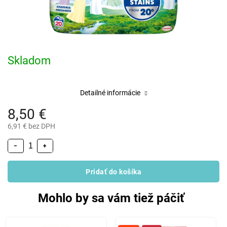
Skladom
Detailné informácie
8,50 €
6,91 € bez DPH
−
+
Pridať do košíka
Mohlo by sa vám tiež páčiť