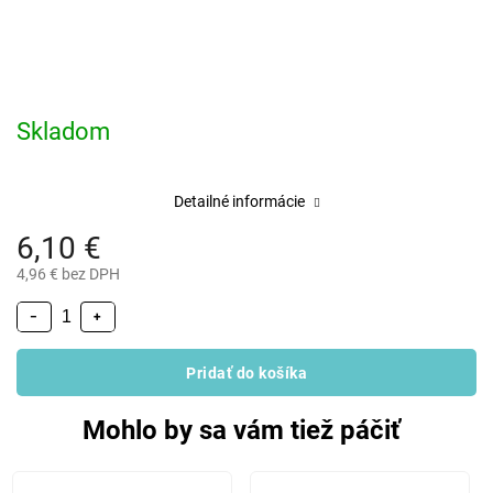
Skladom
Detailné informácie
6,10 €
4,96 € bez DPH
−
+
Pridať do košíka
Mohlo by sa vám tiež páčiť