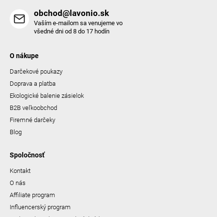
obchod@lavonio.sk
Vaším e-mailom sa venujeme vo
všedné dni od 8 do 17 hodín
O nákupe
Darčekové poukazy
Doprava a platba
Ekologické balenie zásielok
B2B veľkoobchod
Firemné darčeky
Blog
Spoločnosť
Kontakt
O nás
Affiliate program
Influencerský program