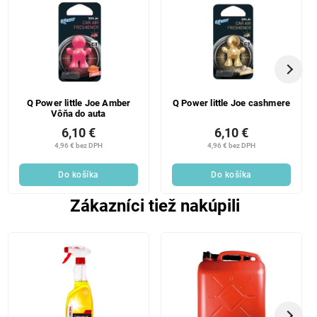
Q Power little Joe Amber
Q Power little Joe cashmere
Vôňa do auta
6,10 €
6,10 €
4,96 € bez DPH
4,96 € bez DPH
Do košíka
Do košíka
Zákazníci tiež nakúpili