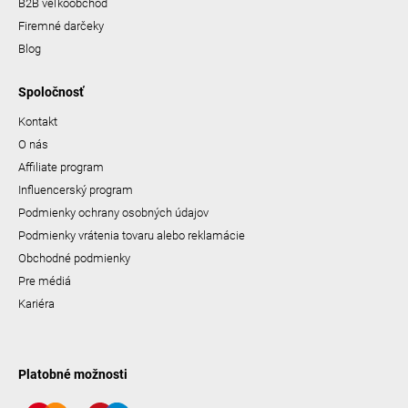
B2B veľkoobchod
Firemné darčeky
Blog
Spoločnosť
Kontakt
O nás
Affiliate program
Influencerský program
Podmienky ochrany osobných údajov
Podmienky vrátenia tovaru alebo reklamácie
Obchodné podmienky
Pre médiá
Kariéra
Platobné možnosti