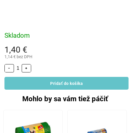
Skladom
1,40 €
1,14 € bez DPH
−
+
Pridať do košíka
Mohlo by sa vám tiež páčiť