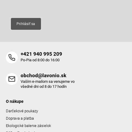
Email
Prihlásiť sa
+421 940 995 209
Po-Pia od 8:00 do 16:00
obchod@lavonio.sk
Vaším e-mailom sa venujeme vo
všedné dni od 8 do 17 hodín
O nákupe
Darčekové poukazy
Doprava a platba
Ekologické balenie zásielok