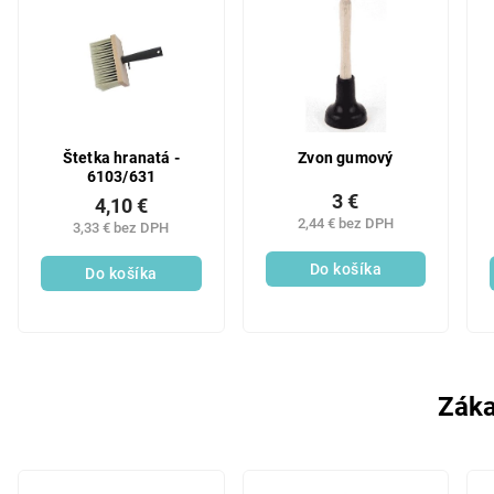
Štetka hranatá -
Zvon gumový
6103/631
3 €
4,10 €
2,44 € bez DPH
3,33 € bez DPH
Do košíka
Do košíka
Záka