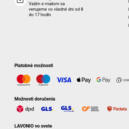
Vaším e-mailom sa
venujeme vo všedné dni od 8
do 17 hodín
Platobné možnosti
Možnosti doručenia
LAVONIO vo svete