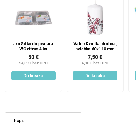
aro Sitko do pisoára
Valec Kvietka drobná,
WC citrus 4 ks
sviečka 60x110 mm
30 €
7,50 €
24,39 € bez DPH
6,10 € bez DPH
Do košíka
Do košíka
Popis