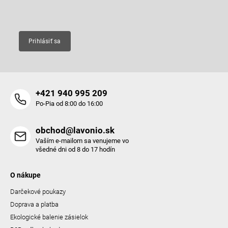
Email
Prihlásiť sa
+421 940 995 209
Po-Pia od 8:00 do 16:00
obchod@lavonio.sk
Vaším e-mailom sa venujeme vo
všedné dni od 8 do 17 hodín
O nákupe
Darčekové poukazy
Doprava a platba
Ekologické balenie zásielok