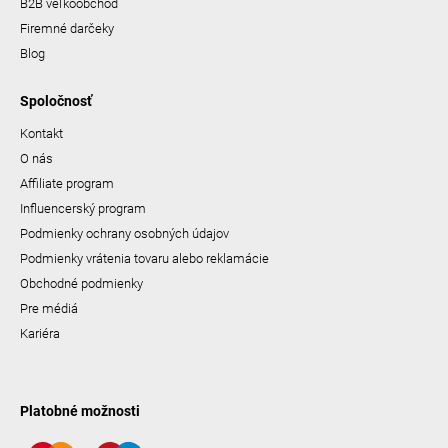
B2B veľkoobchod
Firemné darčeky
Blog
Spoločnosť
Kontakt
O nás
Affiliate program
Influencerský program
Podmienky ochrany osobných údajov
Podmienky vrátenia tovaru alebo reklamácie
Obchodné podmienky
Pre médiá
Kariéra
Platobné možnosti