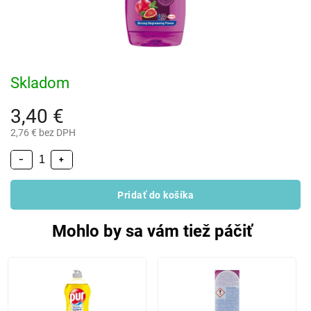
Skladom
3,40 €
2,76 € bez DPH
−
+
Pridať do košíka
Mohlo by sa vám tiež páčiť