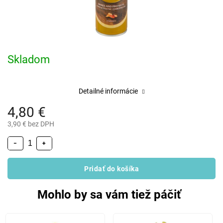
Skladom
Detailné informácie
4,80 €
3,90 € bez DPH
−
+
Pridať do košíka
Mohlo by sa vám tiež páčiť