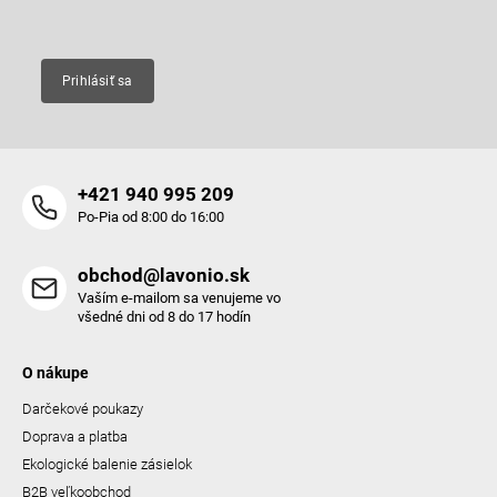
Email
Prihlásiť sa
+421 940 995 209
Po-Pia od 8:00 do 16:00
obchod@lavonio.sk
Vaším e-mailom sa venujeme vo
všedné dni od 8 do 17 hodín
O nákupe
Darčekové poukazy
Doprava a platba
Ekologické balenie zásielok
B2B veľkoobchod