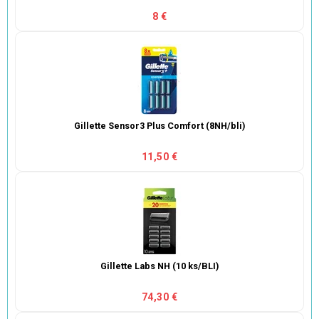
8 €
Gillette Sensor3 Plus Comfort (8NH/bli)
11,50 €
Gillette Labs NH (10 ks/BLI)
74,30 €