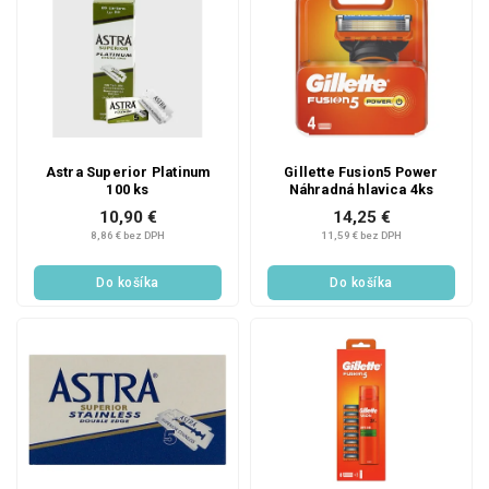
Astra Superior Platinum
Gillette Fusion5 Power
100 ks
Náhradná hlavica 4ks
10,90 €
14,25 €
8,86 € bez DPH
11,59 € bez DPH
Do košíka
Do košíka