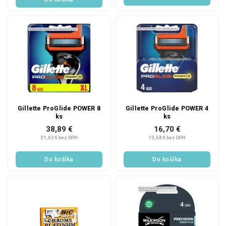
Gillette ProGlide POWER 8
Gillette ProGlide POWER 4
ks
ks
38,89 €
16,70 €
31,62 € bez DPH
13,58 € bez DPH
Do košíka
Do košíka