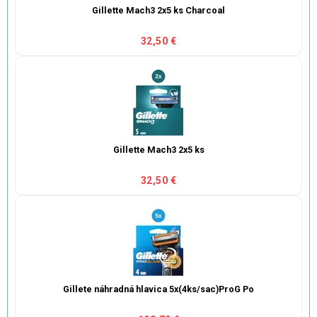
Gillette Mach3 2x5 ks Charcoal
32,50 €
Gillette Mach3 2x5 ks
32,50 €
Gillete náhradná hlavica 5x(4ks/sac)ProG Po