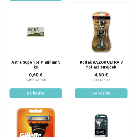
Astra Superior Platinum 5
Kodak RAZOR ULTRA 3
ks
holiaci strojček
0,60 €
4,60 €
0,49 € bez DPH
3,74 € bez DPH
Do košíka
Do košíka