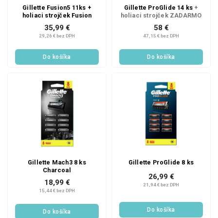
Gillette Fusion5 11ks +
Gillette ProGlide 14 ks
+
holiaci strojček Fusion
holiaci strojček ZADARMO
35,99 €
58 €
29,26 € bez DPH
47,15 € bez DPH
Do košíka
Do košíka
Gillette Mach3 8 ks
Gillette ProGlide 8 ks
Charcoal
26,99 €
18,99 €
21,94 € bez DPH
15,44 € bez DPH
Do košíka
Do košíka