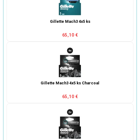
Gillette Mach3 4x5 ks
65,10 €
Gillette Mach3 4x5 ks Charcoal
65,10 €