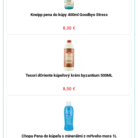
Kneipp pena do kúpy 400ml Goodbye Stress
8,30 €
Tesori dOriente kúpeľový krém byzantium 500ML
8,50 €
Chopa Pena do kúpeľa s minerálmi z mŕtveho mora 1L