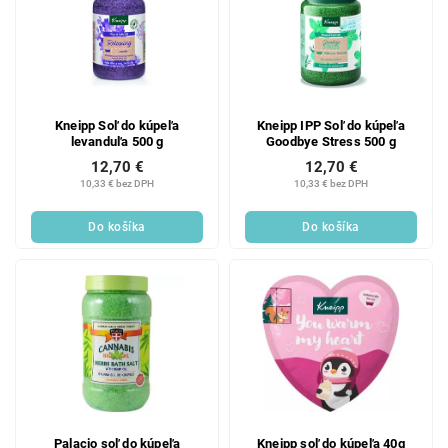
Kneipp Soľ do kúpeľa
Kneipp IPP Soľ do kúpeľa
levanduľa 500 g
Goodbye Stress 500 g
12,70 €
12,70 €
10,33 € bez DPH
10,33 € bez DPH
Do košíka
Do košíka
Palacio soľ do kúpeľa
Kneipp soľ do kúpeľa 40g