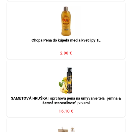
Chopa Pena do kúpeľa med a kvet lipy 1L
2,90 €
SAMETOVÁ HRUŠKA | sprchová pena na umývanie tela | jemná &
šetrná starostlivosť | 250 ml
16,10 €