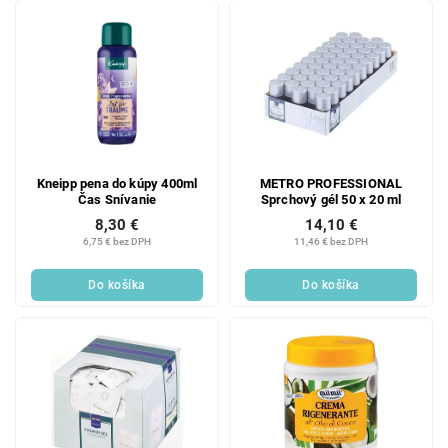
Kneipp pena do kúpy 400ml
METRO PROFESSIONAL
Čas Snívanie
Sprchový gél 50 x 20 ml
8,30 €
14,10 €
6,75 € bez DPH
11,46 € bez DPH
Do košíka
Do košíka