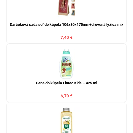
Darčeková sada soľ do kúpeľa 106x80x175mm+drevená lyžica mix
7,40 €
Pena do kúpeľa Linteo Kids – 425 ml
6,70 €