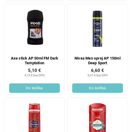
Axe stick AP 50ml FM Dark
Nivea Men sprej AP 150ml
Temptation
Deep Sport
5,10 €
6,60 €
4,15 € bez DPH
5,37 € bez DPH
Do košíka
Do košíka