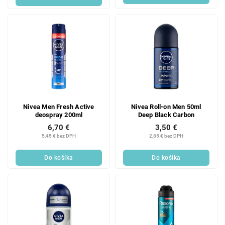
Nivea Men Fresh Active
Nivea Roll-on Men 50ml
deospray 200ml
Deep Black Carbon
6,70 €
3,50 €
5,45 € bez DPH
2,85 € bez DPH
Do košíka
Do košíka