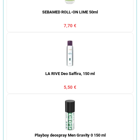
SEBAMED ROLL-ON LIME 50ml
7,70 €
LA RIVE Deo Saffira, 150 ml
5,50 €
Playboy deospray Men Gravity 0 150 ml