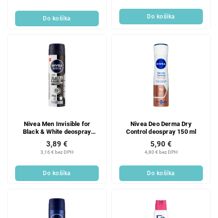
Do košíka
Do košíka
Nivea Men Invisible for
Nivea Deo Derma Dry
Black & White deospray
Control deospray 150 ml
original 150 ml
3,89 €
5,90 €
3,16 € bez DPH
4,80 € bez DPH
Do košíka
Do košíka