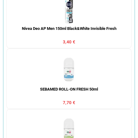
Nivea Deo AP Men 150ml Black&White Invisible Fresh
3,40 €
SEBAMED ROLL-ON FRESH 50ml
7,70 €