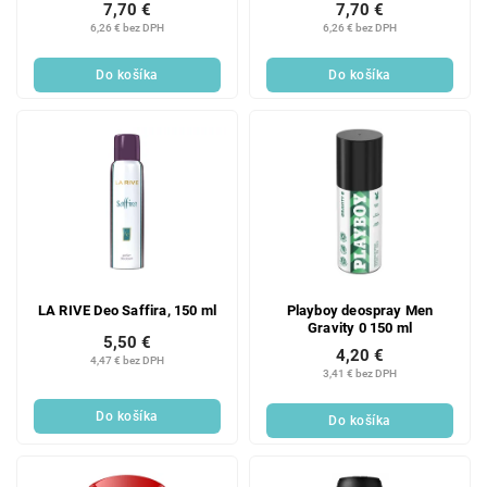
7,70 €
7,70 €
6,26 € bez DPH
6,26 € bez DPH
Do košíka
Do košíka
LA RIVE Deo Saffira, 150 ml
Playboy deospray Men
Gravity 0 150 ml
5,50 €
4,20 €
4,47 € bez DPH
3,41 € bez DPH
Do košíka
Do košíka