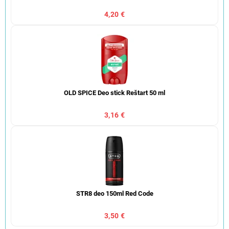
4,20 €
OLD SPICE Deo stick Reštart 50 ml
3,16 €
STR8 deo 150ml Red Code
3,50 €