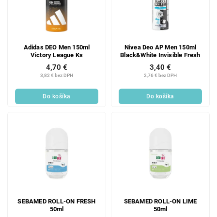
Adidas DEO Men 150ml
Nivea Deo AP Men 150ml
Victory League Ks
Black&White Invisible Fresh
4,70 €
3,40 €
3,82 € bez DPH
2,76 € bez DPH
Do košíka
Do košíka
SEBAMED ROLL-ON FRESH
SEBAMED ROLL-ON LIME
50ml
50ml