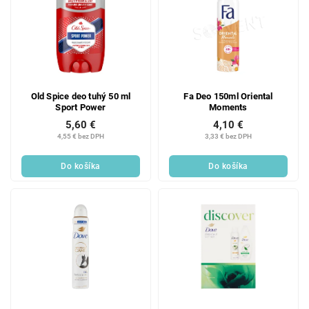
Old Spice deo tuhý 50 ml
Fa Deo 150ml Oriental
Sport Power
Moments
5,60 €
4,10 €
4,55 € bez DPH
3,33 € bez DPH
Do košíka
Do košíka