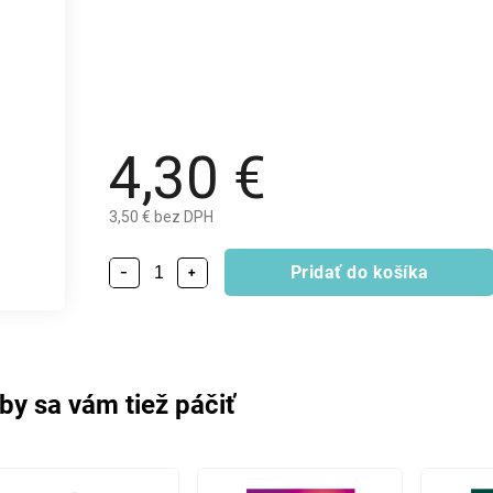
4,30 €
3,50 € bez DPH
Pridať do košíka
−
+
by sa vám tiež páčiť