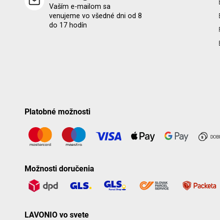
Vaším e-mailom sa
venujeme vo všedné dni od 8
do 17 hodín
Platobné možnosti
Možnosti doručenia
LAVONIO vo svete