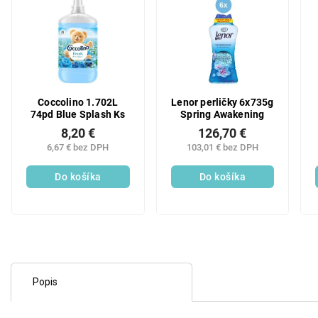
Coccolino 1.702L
Lenor perličky 6x735g
74pd Blue Splash Ks
Spring Awakening
8,20 €
126,70 €
6,67 € bez DPH
103,01 € bez DPH
Do košíka
Do košíka
Popis