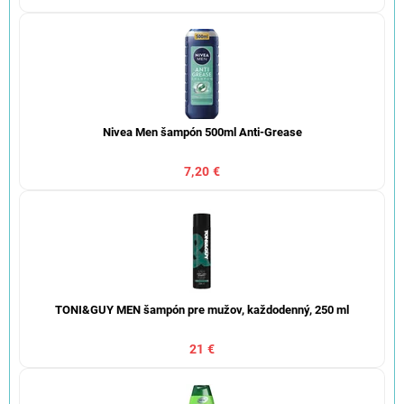
Nivea Men šampón 500ml Anti-Grease
7,20 €
TONI&GUY MEN šampón pre mužov, každodenný, 250 ml
21 €