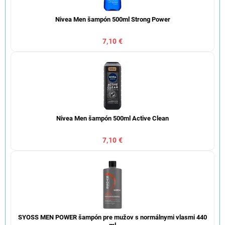
Nivea Men šampón 500ml Strong Power
7,10 €
Nivea Men šampón 500ml Active Clean
7,10 €
SYOSS MEN POWER šampón pre mužov s normálnymi vlasmi 440