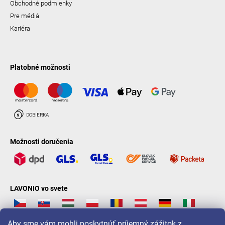
Obchodné podmienky
Pre médiá
Kariéra
Platobné možnosti
Možnosti doručenia
LAVONIO vo svete
Aby sme vám mohli poskytnúť príjemný zážitok z