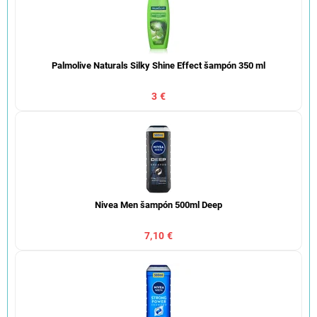
Palmolive Naturals Silky Shine Effect šampón 350 ml
3 €
Nivea Men šampón 500ml Deep
7,10 €