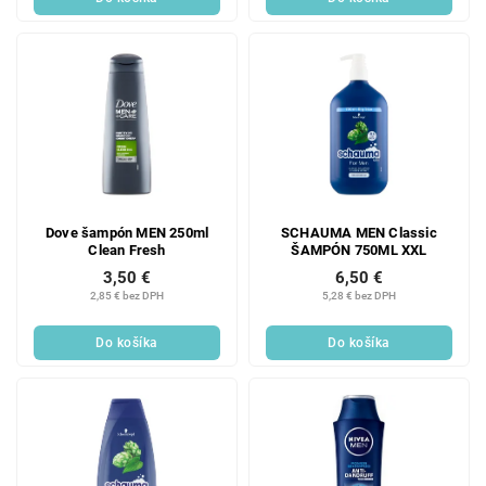
Dove šampón MEN 250ml
SCHAUMA MEN Classic
Clean Fresh
ŠAMPÓN 750ML XXL
3,50 €
6,50 €
2,85 € bez DPH
5,28 € bez DPH
Do košíka
Do košíka