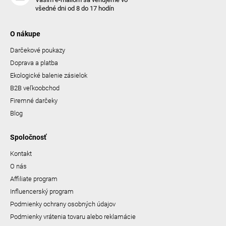
všedné dni od 8 do 17 hodín
O nákupe
Darčekové poukazy
Doprava a platba
Ekologické balenie zásielok
B2B veľkoobchod
Firemné darčeky
Blog
Spoločnosť
Kontakt
O nás
Affiliate program
Influencerský program
Podmienky ochrany osobných údajov
Podmienky vrátenia tovaru alebo reklamácie