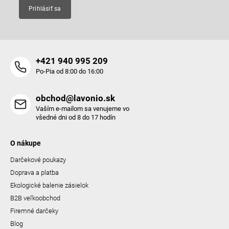
Prihlásiť sa
+421 940 995 209
Po-Pia od 8:00 do 16:00
obchod@lavonio.sk
Vaším e-mailom sa venujeme vo
všedné dni od 8 do 17 hodín
O nákupe
Darčekové poukazy
Doprava a platba
Ekologické balenie zásielok
B2B veľkoobchod
Firemné darčeky
Blog