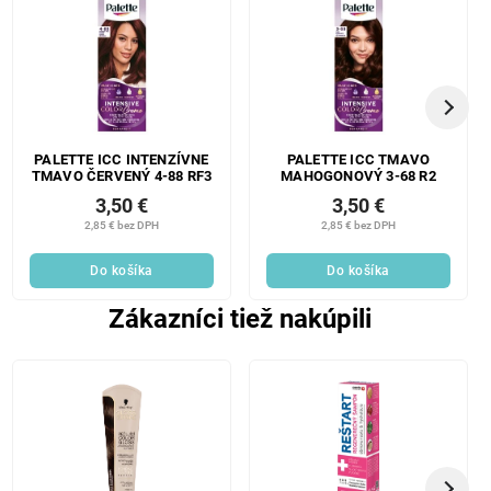
PALETTE ICC INTENZÍVNE
PALETTE ICC TMAVO
TMAVO ČERVENÝ 4-88 RF3
MAHOGONOVÝ 3-68 R2
3,50 €
3,50 €
2,85 € bez DPH
2,85 € bez DPH
Do košíka
Do košíka
Zákazníci tiež nakúpili