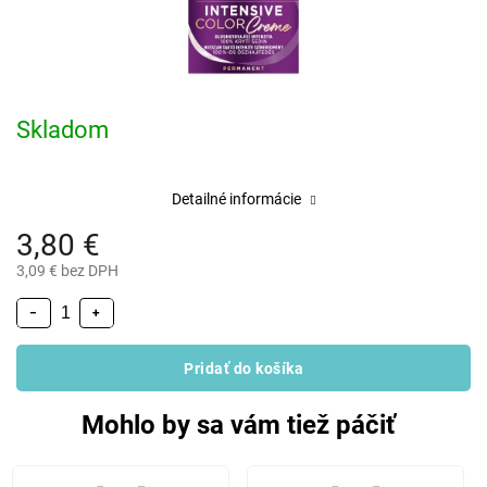
Skladom
Detailné informácie
3,80 €
3,09 € bez DPH
−
+
Pridať do košíka
Mohlo by sa vám tiež páčiť