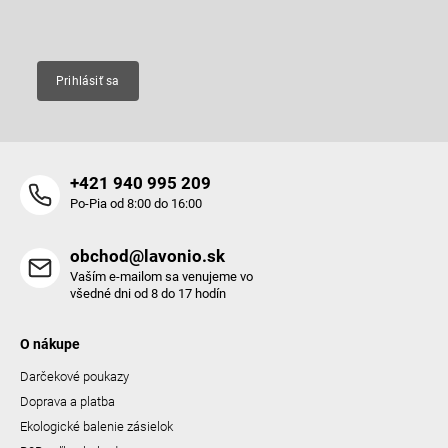
Email
Prihlásiť sa
+421 940 995 209
Po-Pia od 8:00 do 16:00
obchod@lavonio.sk
Vaším e-mailom sa venujeme vo
všedné dni od 8 do 17 hodín
O nákupe
Darčekové poukazy
Doprava a platba
Ekologické balenie zásielok