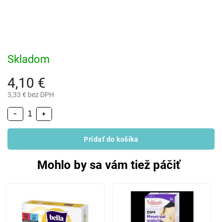
Skladom
4,10 €
3,33 € bez DPH
−
+
Pridať do košíka
Mohlo by sa vám tiež páčiť