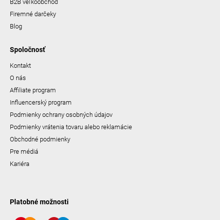
B2B veľkoobchod
Firemné darčeky
Blog
Spoločnosť
Kontakt
O nás
Affiliate program
Influencerský program
Podmienky ochrany osobných údajov
Podmienky vrátenia tovaru alebo reklamácie
Obchodné podmienky
Pre médiá
Kariéra
Platobné možnosti