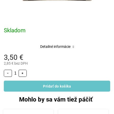
Skladom
Detailné informácie
3,50 €
2,85 € bez DPH
−
+
Pridať do košíka
Mohlo by sa vám tiež páčiť