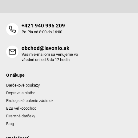
+421 940 995 209
Po-Pia od 8:00 do 16:00
obchod@lavonio.sk
Vaším e-mailom sa venujeme vo
všedné dni od 8 do 17 hodín
O nákupe
Darčekové poukazy
Doprava a platba
Ekologické balenie zásielok
B2B veľkoobchod
Firemné darčeky
Blog