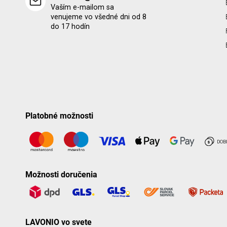
Vaším e-mailom sa
venujeme vo všedné dni od 8
do 17 hodín
Platobné možnosti
Možnosti doručenia
LAVONIO vo svete