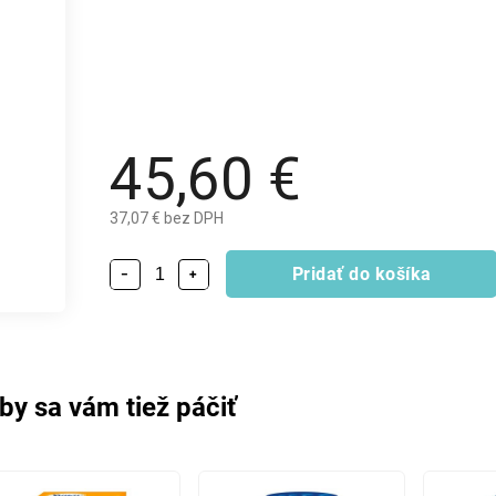
45,60 €
37,07 € bez DPH
Pridať do košíka
−
+
by sa vám tiež páčiť