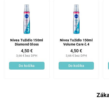
Nivea Tužidlo 150ml
Nivea Tužidlo 150ml
Diamond Gloss
Volume Care č.4
4,50 €
4,50 €
3,66 € bez DPH
3,66 € bez DPH
Do košíka
Do košíka
Záka