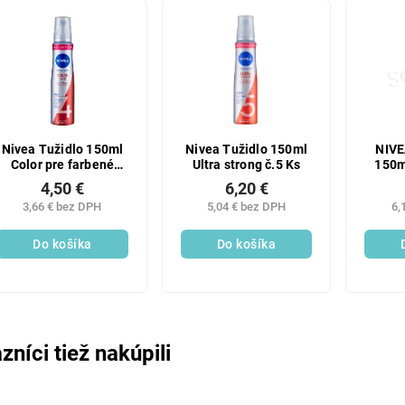
Nivea Tužidlo 150ml
Nivea Tužidlo 150ml
NIVE
Color pre farbené
Ultra strong č.5 Ks
150m
vlasy
4,50 €
6,20 €
3,66 € bez DPH
5,04 € bez DPH
6,
Do košíka
Do košíka
zníci tiež nakúpili