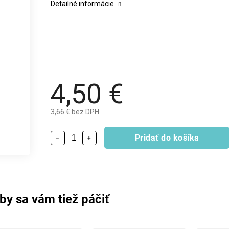
Detailné informácie
4,50 €
3,66 € bez DPH
Pridať do košíka
−
+
by sa vám tiež páčiť