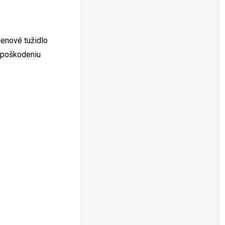
Penové tužidlo
i poškodeniu