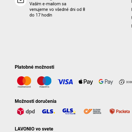
Vaším e-mailom sa
venujeme vo všedné dni od 8
do 17 hodín
Platobné možnosti
Možnosti doručenia
LAVONIO vo svete