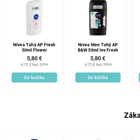
Nivea Tuhý AP Fresh
Nivea Men Tuhý AP
50ml Flower
B&W 50ml Inv Fresh
5,80 €
5,80 €
4,72 € bez DPH
4,72 € bez DPH
Do košíka
Do košíka
Záka