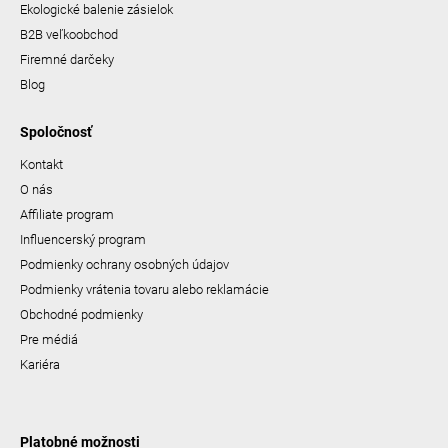
Ekologické balenie zásielok
B2B veľkoobchod
Firemné darčeky
Blog
Spoločnosť
Kontakt
O nás
Affiliate program
Influencerský program
Podmienky ochrany osobných údajov
Podmienky vrátenia tovaru alebo reklamácie
Obchodné podmienky
Pre médiá
Kariéra
Platobné možnosti