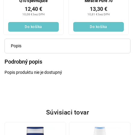
Q10 spevňujúce
Miracle Pure 70
12,40 €
13,30 €
10,08 € bez DPH
10,81 € bez DPH
Do košíka
Do košíka
Popis
Podrobný popis
Popis produktu nie je dostupný
Súvisiaci tovar