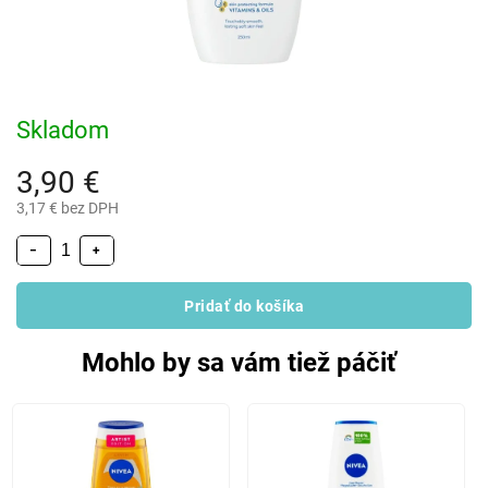
Skladom
3,90 €
3,17 € bez DPH
−
+
Pridať do košíka
Mohlo by sa vám tiež páčiť