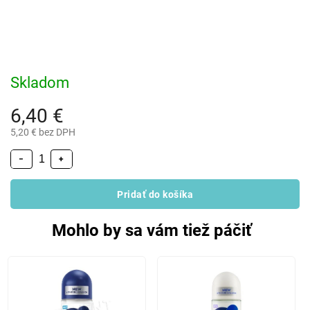
Skladom
6,40 €
5,20 € bez DPH
−
+
Pridať do košíka
Mohlo by sa vám tiež páčiť