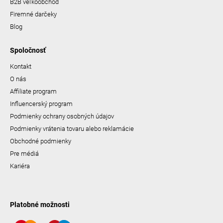
B2B veľkoobchod
Firemné darčeky
Blog
Spoločnosť
Kontakt
O nás
Affiliate program
Influencerský program
Podmienky ochrany osobných údajov
Podmienky vrátenia tovaru alebo reklamácie
Obchodné podmienky
Pre médiá
Kariéra
Platobné možnosti