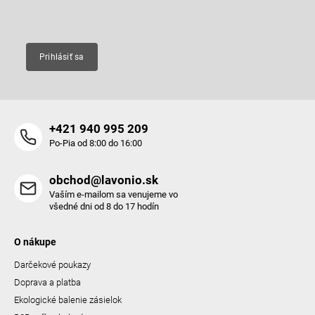
Email
Prihlásiť sa
+421 940 995 209
Po-Pia od 8:00 do 16:00
obchod@lavonio.sk
Vaším e-mailom sa venujeme vo
všedné dni od 8 do 17 hodín
O nákupe
Darčekové poukazy
Doprava a platba
Ekologické balenie zásielok