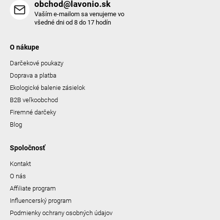
obchod@lavonio.sk
Vaším e-mailom sa venujeme vo
všedné dni od 8 do 17 hodín
O nákupe
Darčekové poukazy
Doprava a platba
Ekologické balenie zásielok
B2B veľkoobchod
Firemné darčeky
Blog
Spoločnosť
Kontakt
O nás
Affiliate program
Influencerský program
Podmienky ochrany osobných údajov