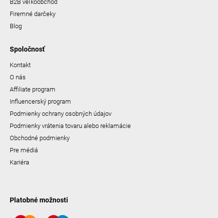
B2B veľkoobchod
Firemné darčeky
Blog
Spoločnosť
Kontakt
O nás
Affiliate program
Influencerský program
Podmienky ochrany osobných údajov
Podmienky vrátenia tovaru alebo reklamácie
Obchodné podmienky
Pre médiá
Kariéra
Platobné možnosti