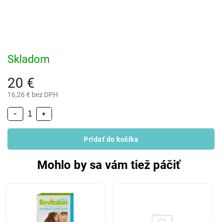
Skladom
20 €
16,26 € bez DPH
−
+
Pridať do košíka
Mohlo by sa vám tiež páčiť