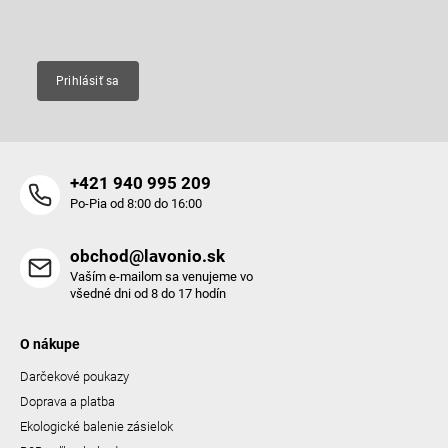
Email
Prihlásiť sa
+421 940 995 209
Po-Pia od 8:00 do 16:00
obchod@lavonio.sk
Vaším e-mailom sa venujeme vo
všedné dni od 8 do 17 hodín
O nákupe
Darčekové poukazy
Doprava a platba
Ekologické balenie zásielok