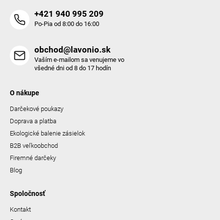
+421 940 995 209
Po-Pia od 8:00 do 16:00
obchod@lavonio.sk
Vaším e-mailom sa venujeme vo
všedné dni od 8 do 17 hodín
O nákupe
Darčekové poukazy
Doprava a platba
Ekologické balenie zásielok
B2B veľkoobchod
Firemné darčeky
Blog
Spoločnosť
Kontakt