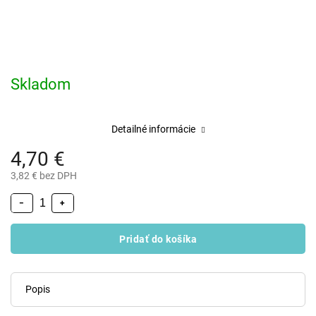
Skladom
Detailné informácie
4,70 €
3,82 € bez DPH
−
+
Pridať do košíka
Popis